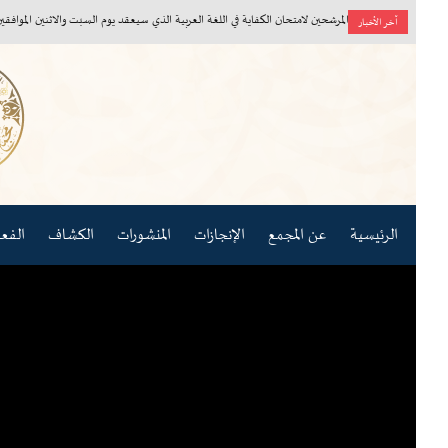
أسماء المرشحين لامتحان الكفاية في اللغة العربية الذي سيعقد يوم السبت والاثنين الموافقين ٨، ١٠/ ٨/ ٢٠٢٦م
آخر الأخبار
الرئيسية
عن المجمع
الإنجازات
المنشورات
الكشاف
الفعاليات