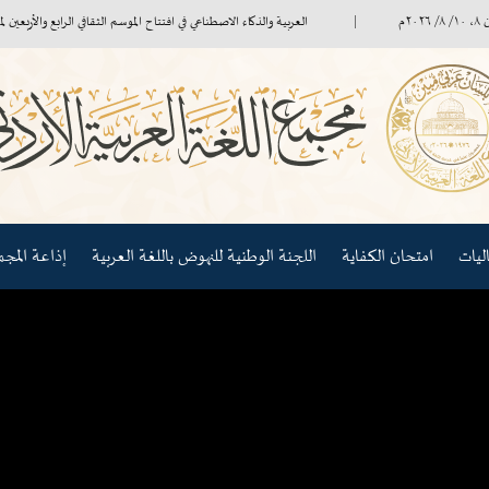
العربية والذكاء الاصطناعي في افتتاح الموسم الثقافي الرابع والأربعين لمجمع الل
امتحان الكفاية
اللجنة الوطنية للنهوض باللغة العربية
إذاعة المجمع